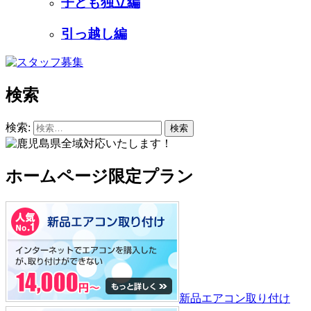
子ども独立編
引っ越し編
検索
検索:
ホームページ限定プラン
新品エアコン取り付け