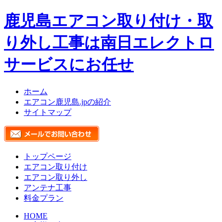
鹿児島エアコン取り付け・取
り外し工事は南日エレクトロ
サービスにお任せ
ホーム
エアコン鹿児島.jpの紹介
サイトマップ
トップページ
エアコン取り付け
エアコン取り外し
アンテナ工事
料金プラン
HOME