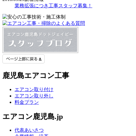
業務拡張につき工事スタッフ募集！
鹿児島エアコン工事
エアコン取り付け
エアコン取り外し
料金プラン
エアコン鹿児島.jp
代表あいさつ